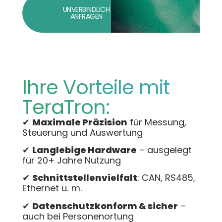
UNVERBINDLICH
ANFRAGEN
Ihre Vorteile mit
TeraTron:
✔
Maximale Präzision
für Messung,
Steuerung und Auswertung
✔
Langlebige Hardware
– ausgelegt
für 20+ Jahre Nutzung
✔
Schnittstellenvielfalt
: CAN, RS485,
Ethernet u. m.
✔
Datenschutzkonform & sicher
–
auch bei Personenortung