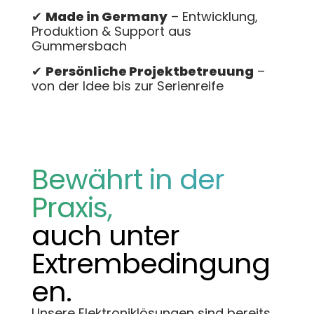
✔
Made in Germany
– Entwicklung,
Produktion & Support aus
Gummersbach
✔
Persönliche Projektbetreuung
–
von der Idee bis zur Serienreife
Bewährt in der
Praxis,
auch unter
Extrembedingung
en.
Unsere Elektroniklösungen sind bereits