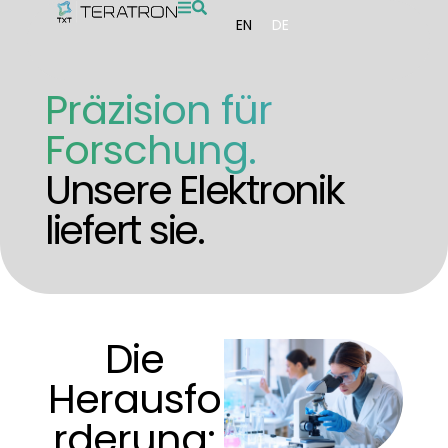
EN
DE
Präzision für
Forschung.
Unsere Elektronik
liefert sie.
Die
Herausfo
rderung: