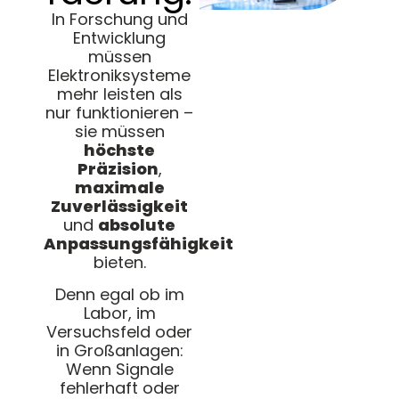
In Forschung und
Entwicklung
müssen
Elektroniksysteme
mehr leisten als
nur funktionieren –
sie müssen
höchste
Präzision
,
maximale
Zuverlässigkeit
und
absolute
Anpassungsfähigkeit
bieten.
Denn egal ob im
Labor, im
Versuchsfeld oder
in Großanlagen:
Wenn Signale
fehlerhaft oder