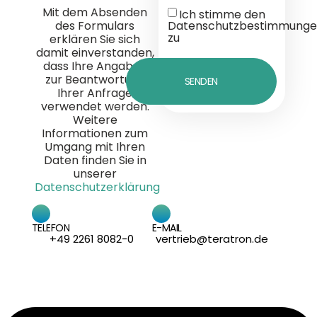
Mit dem Absenden
Ich stimme den
des Formulars
Datenschutzbestimmunge
zu
erklären Sie sich
damit einverstanden,
dass Ihre Angaben
zur Beantwortung
SENDEN
Ihrer Anfrage
verwendet werden.
Weitere
Informationen zum
Umgang mit Ihren
Daten finden Sie in
unserer
Datenschutzerklärung
TELEFON
E-MAIL
+49 2261 8082-0
vertrieb@teratron.de