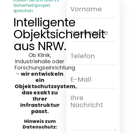
Sicherheitsprojekt
sprechen.
Intelligente
Objektsicherheit
aus NRW.
Ob Klinik,
Industriehalle oder
Forschungseinrichtung
–
wir entwickeln
ein
Objektschutzsystem,
das exakt zu
Ihrer
Infrastruktur
passt.
Hinweis zum
Datenschutz: