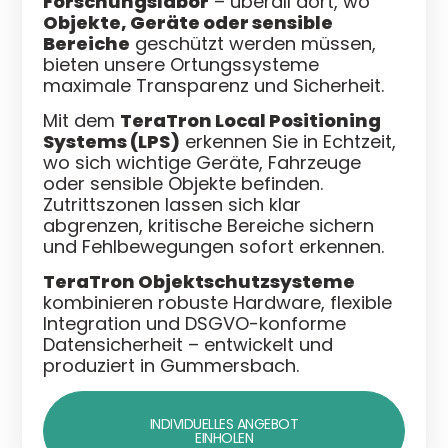
Forschungslabor
– überall dort, wo
Objekte, Geräte oder sensible
Bereiche
geschützt werden müssen,
bieten unsere Ortungssysteme
maximale Transparenz und Sicherheit.
Mit dem
TeraTron Local Positioning
Systems (LPS)
erkennen Sie in Echtzeit,
wo sich wichtige Geräte, Fahrzeuge
oder sensible Objekte befinden.
Zutrittszonen lassen sich klar
abgrenzen, kritische Bereiche sichern
und Fehlbewegungen sofort erkennen.
TeraTron Objektschutzsysteme
kombinieren robuste Hardware, flexible
Integration und DSGVO-konforme
Datensicherheit – entwickelt und
produziert in Gummersbach.
INDIVIDUELLES ANGEBOT
EINHOLEN