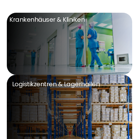
Krankenhäuser & Kliniken
Logistikzentren & Lagerhallen