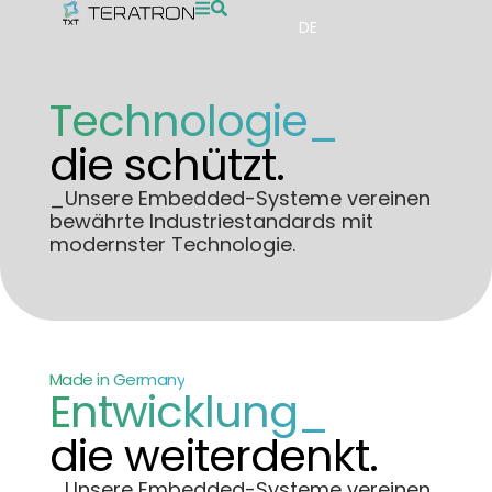
DE
Technologie_
die schützt.
_Unsere Embedded-Systeme vereinen
bewährte Industriestandards mit
modernster Technologie.
Made in Germany
Entwicklung_
die weiterdenkt.
_Unsere Embedded-Systeme vereinen