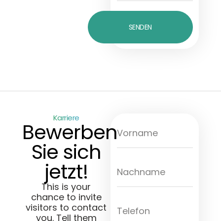
SENDEN
Karriere
Bewerben
Sie sich
jetzt!
This is your
chance to invite
visitors to contact
you. Tell them