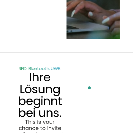
RFID. Bluetooth. UWB.
Ihre
Lösung
beginnt
bei uns.
This is your
chance to invite