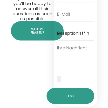
you’ll be happy to
answer all their
questions as soon
as possible.
WEITERE
FRAGEN?
SEND