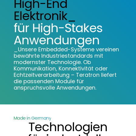
High-End
Elektronik_
für High-Stakes
Anwendungen
_Unsere Embedded-Systeme vereinen
bewährte Industriestandards mit
modernster Technologie. Ob
Kommunikation, Konnektivität oder
Echtzeitverarbeitung – Teratron liefert
die passenden Module für
anspruchsvolle Anwendungen.
Made in Germany
Technologien