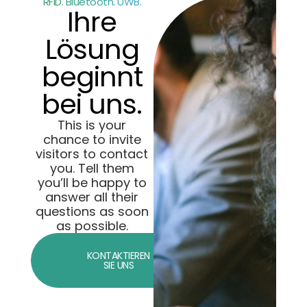
RFID. Bluetooth. UWB.
Ihre
Lösung
beginnt
bei uns.
This is your
chance to invite
visitors to contact
you. Tell them
you’ll be happy to
answer all their
questions as soon
as possible.
KONTAKTIEREN
SIE UNS