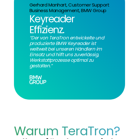
Gerhard Manhart, Customer Support
Business Management, BMW Group
Keyreader
Effizienz.
“Der von TeraTron entwickelte und
produzierte BMW Keyreader ist
weltweit bei unseren Händlern im
Einsatz und hilft uns zuverlässig,
Werkstattprozesse optimal zu
gestalten.“
Warum TeraTron?