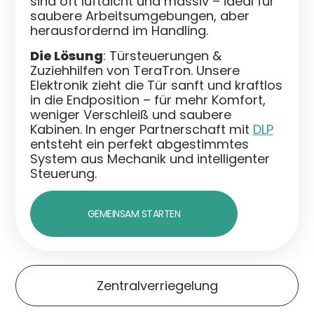
sind oft luftdicht und massiv – ideal für
saubere Arbeitsumgebungen, aber
herausfordernd im Handling.
Die Lösung
: Türsteuerungen &
Zuziehhilfen von TeraTron. Unsere
Elektronik zieht die Tür sanft und kraftlos
in die Endposition – für mehr Komfort,
weniger Verschleiß und saubere
Kabinen. In enger Partnerschaft mit
DLP
entsteht ein perfekt abgestimmtes
System aus Mechanik und intelligenter
Steuerung.
GEMEINSAM STARTEN
Zentralverriegelung