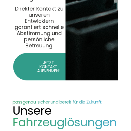
Direkter Kontakt zu
unseren
Entwicklern
garantiert schnelle
Abstimmung und
persönliche
Betreuung.
JETZT
KONTAKT
AUFNEHMEN!
passgenau, sicher und bereit für die Zukunft
Unsere
Fahrzeuglösungen