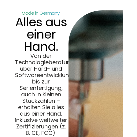
Made in Germany.
Alles aus
einer
Hand.
Von der
Technologieberatung
über Hard- und
Softwareentwicklung
bis zur
Serienfertigung,
auch in kleinen
Stückzahlen –
erhalten Sie alles
aus einer Hand,
inklusive weltweiter
Zertifizierungen (z.
B. CE, FCC).