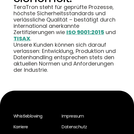
TeraTron steht für geprüfte Prozesse,
höchste Sicherheitsstandards und
verlässliche Qualität – bestätigt durch
international anerkannte
Zertifizierungen wie
ISO 9001:2015
und
TISAX
.
Unsere Kunden können sich darauf
verlassen: Entwicklung, Produktion und
Datenhandling entsprechen stets den
aktuellen Normen und Anforderungen
der Industrie.
Whistleblowing
Impressum
Karriere
Datenschutz