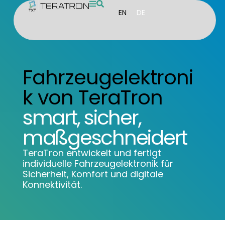
EN
DE
Fahrzeugelektroni
k von TeraTron
smart, sicher,
maßgeschneidert
TeraTron entwickelt und fertigt
individuelle Fahrzeugelektronik für
Sicherheit, Komfort und digitale
Konnektivität.