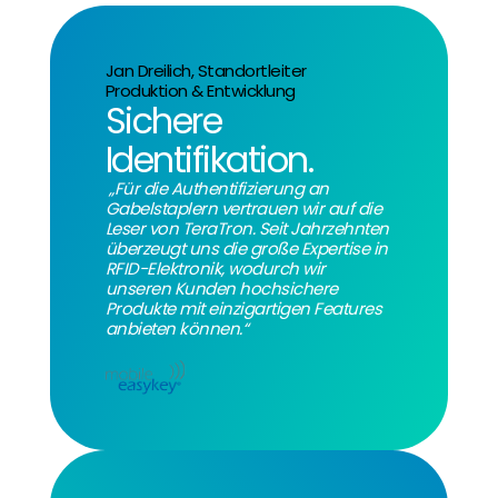
Jan Dreilich, Standortleiter
Produktion & Entwicklung
Sichere
Identifikation.
„Für die Authentifizierung an
Gabelstaplern vertrauen wir auf die
Leser von TeraTron. Seit Jahrzehnten
überzeugt uns die große Expertise in
RFID-Elektronik, wodurch wir
unseren Kunden hochsichere
Produkte mit einzigartigen Features
anbieten können.“