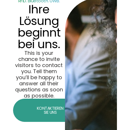
RFID. Bluetooth. UWB.
Ihre
Lösung
beginnt
bei uns.
This is your
chance to invite
visitors to contact
you. Tell them
you’ll be happy to
answer all their
questions as soon
as possible.
KONTAKTIEREN
SIE UNS