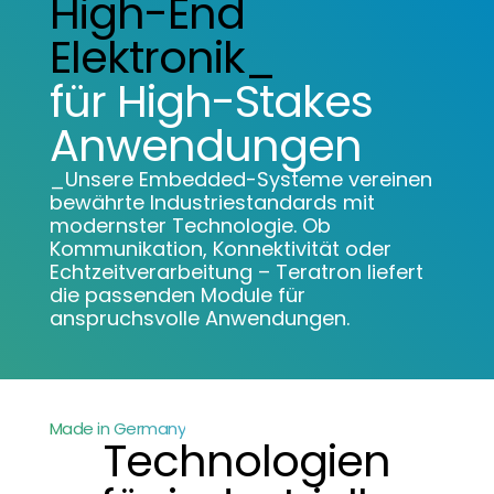
High-End
Elektronik_
für High-Stakes
Anwendungen
_Unsere Embedded-Systeme vereinen
bewährte Industriestandards mit
modernster Technologie. Ob
Kommunikation, Konnektivität oder
Echtzeitverarbeitung – Teratron liefert
die passenden Module für
anspruchsvolle Anwendungen.
Made in Germany
Technologien