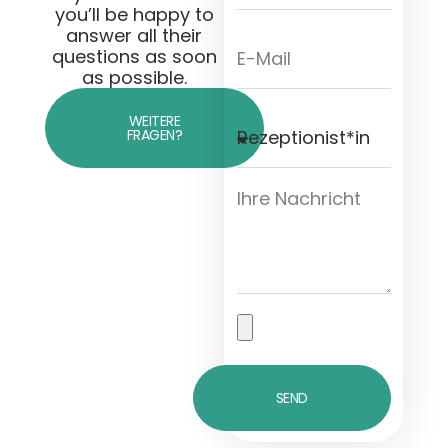
you’ll be happy to
answer all their
questions as soon
as possible.
WEITERE
FRAGEN?
SEND