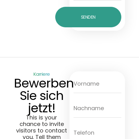
SENDEN
Karriere
Bewerben
Sie sich
jetzt!
This is your
chance to invite
visitors to contact
you. Tell them