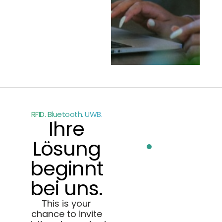
RFID. Bluetooth. UWB.
Ihre
Lösung
beginnt
bei uns.
This is your
chance to invite