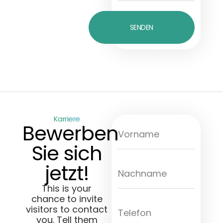
SENDEN
Karriere
Bewerben
Sie sich
jetzt!
This is your
chance to invite
visitors to contact
you. Tell them