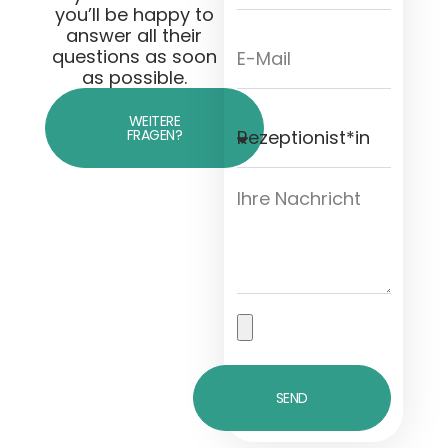
you’ll be happy to
answer all their
questions as soon
as possible.
WEITERE
FRAGEN?
SEND