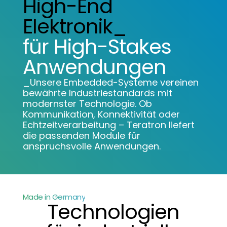
High-End
Elektronik_
für High-Stakes
Anwendungen
_Unsere Embedded-Systeme vereinen
bewährte Industriestandards mit
modernster Technologie. Ob
Kommunikation, Konnektivität oder
Echtzeitverarbeitung – Teratron liefert
die passenden Module für
anspruchsvolle Anwendungen.
Made in Germany
Technologien