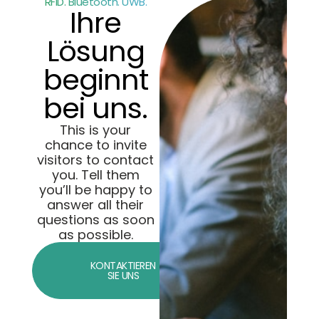
RFID. Bluetooth. UWB.
Ihre
Lösung
beginnt
bei uns.
This is your
chance to invite
visitors to contact
you. Tell them
you’ll be happy to
answer all their
questions as soon
as possible.
KONTAKTIEREN
SIE UNS