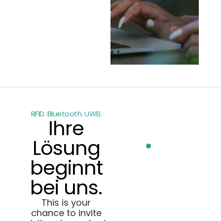
RFID. Bluetooth. UWB.
Ihre
Lösung
beginnt
bei uns.
This is your
chance to invite