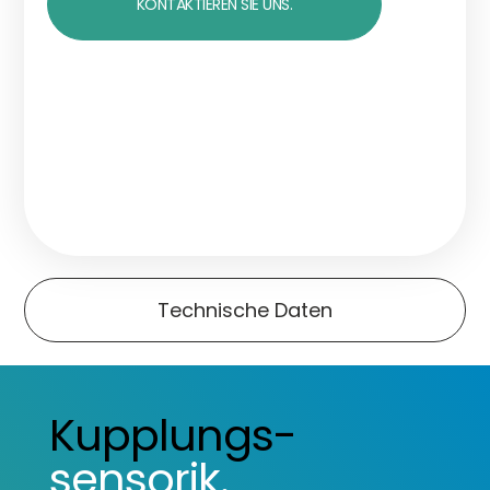
KONTAKTIEREN SIE UNS.
Technische Daten
Kupplungs-
sensorik.