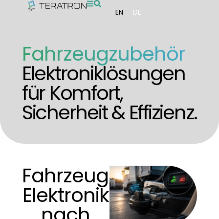
EN
DE
Fahrzeugzubehör
Elektroniklösungen
für Komfort,
Sicherheit & Effizienz.
Fahrzeug-
Elektronik
nach