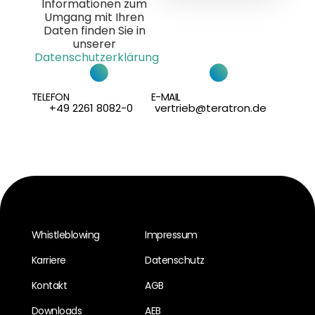
Informationen zum
Umgang mit Ihren
Daten finden Sie in
unserer
Datenschutzerklärung
TELEFON
E-MAIL
+49 2261 8082-0
vertrieb@teratron.de
Whistleblowing
Impressum
Karriere
Datenschutz
Kontakt
AGB
Downloads
AEB