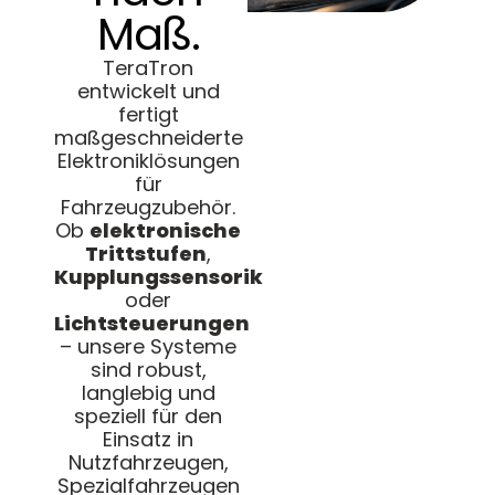
Maß.
TeraTron
entwickelt und
fertigt
maßgeschneiderte
Elektroniklösungen
für
Fahrzeugzubehör.
Ob
elektronische
Trittstufen
,
Kupplungssensorik
oder
Lichtsteuerungen
– unsere Systeme
sind robust,
langlebig und
speziell für den
Einsatz in
Nutzfahrzeugen,
Spezialfahrzeugen