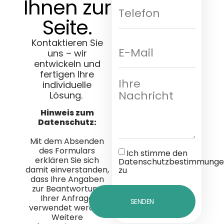
Ihnen zur
Seite.
Kontaktieren Sie
uns – wir
entwickeln und
fertigen Ihre
individuelle
Lösung.
Hinweis zum
Datenschutz:
Mit dem Absenden
des Formulars
Ich stimme den
erklären Sie sich
Datenschutzbestimmunge
damit einverstanden,
zu
dass Ihre Angaben
zur Beantwortung
Ihrer Anfrage
SENDEN
verwendet werden.
Weitere