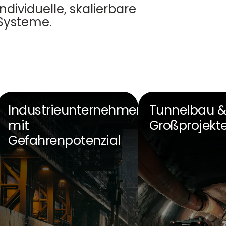
individuelle, skalierbare
Systeme.
Industrieunternehmen
Tunnelbau 
mit
Großprojekt
Gefahrenpotenzial