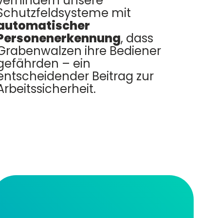
verhindern unsere
Schutzfeldsysteme mit
automatischer
Personenerkennung
, dass
Grabenwalzen ihre Bediener
gefährden – ein
entscheidender Beitrag zur
Arbeitssicherheit.