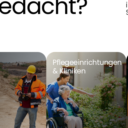
gedacht?
Pflegeeinrichtungen
& Kliniken