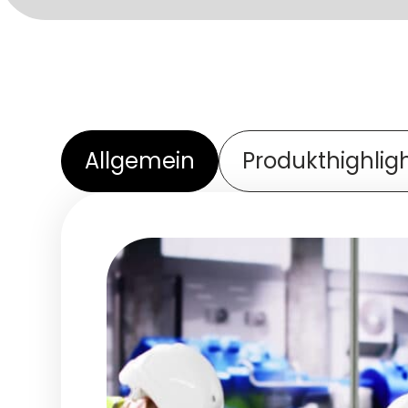
Allgemein
Produkthighlig