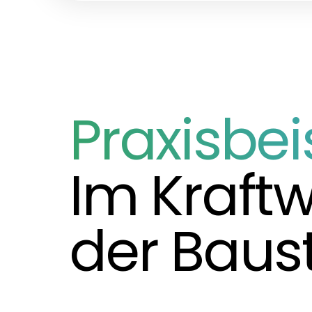
Praxisbei
Im Kraftw
der Baust