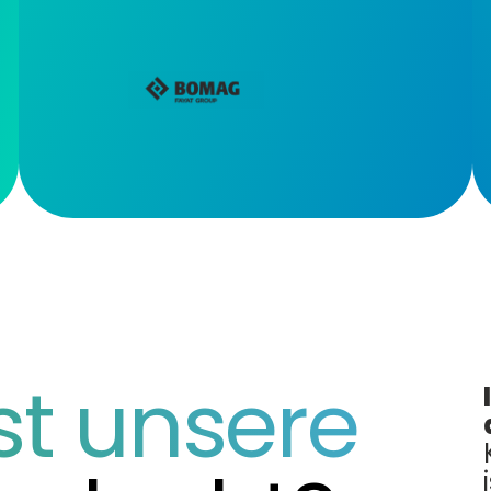
st unsere