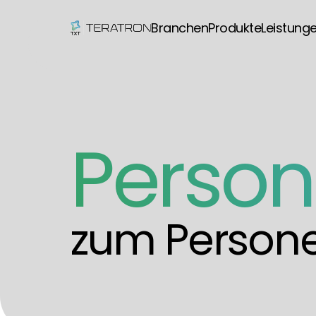
Branchen
Produkte
Leistung
Perso
zum Persone