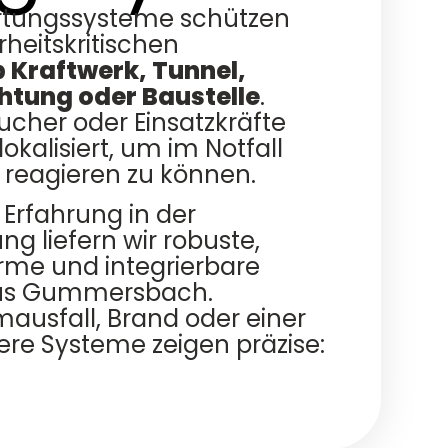
rtungssysteme schützen
heitskritischen
 Kraftwerk, Tunnel,
htung oder Baustelle
.
ucher oder Einsatzkräfte
lokalisiert, um im Notfall
l reagieren zu können.
 Erfahrung in der
ng liefern wir robuste,
me und integrierbare
aus Gummersbach.
ausfall, Brand oder einer
ere Systeme zeigen präzise: