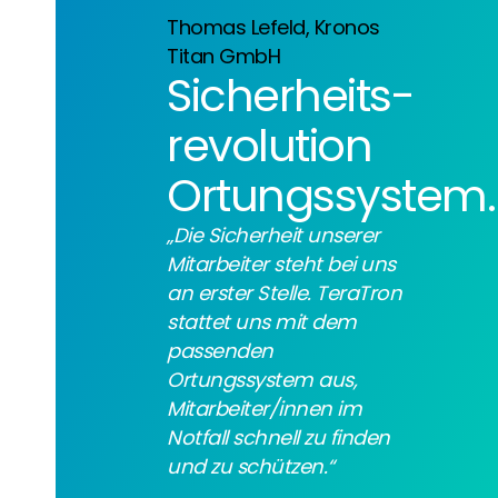
Thomas Lefeld, Kronos
Titan GmbH
Sicherheits­
revolution
Ortungssystem.
„Die Sicherheit unserer
Mitarbeiter steht bei uns
an erster Stelle. TeraTron
stattet uns mit dem
passenden
Ortungssystem aus,
Mitarbeiter/innen im
Notfall schnell zu finden
und zu schützen.“