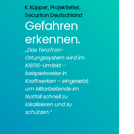
K. Küpper, Projektleiter,
Securiton Deutschland
Gefahren
erkennen.
„Das TeraTron-
Ortungssystem wird im
KRITIS-Umfeld –
beispielsweise in
Kraftwerken – eingesetzt,
um Mitarbeitende im
Notfall schnell zu
lokalisieren und zu
schützen.“