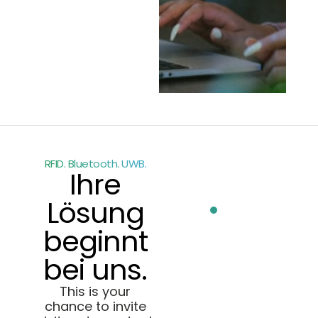
RFID. Bluetooth. UWB.
Ihre
Lösung
beginnt
bei uns.
This is your
chance to invite