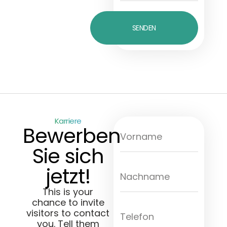
SENDEN
Karriere
Bewerben
Sie sich
jetzt!
This is your
chance to invite
visitors to contact
you. Tell them