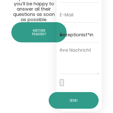
you’ll be happy to
answer all their
questions as soon
as possible.
WEITERE
FRAGEN?
SEND