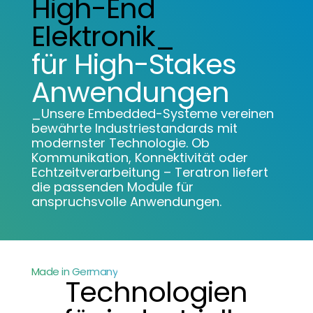
High-End
Elektronik_
für High-Stakes
Anwendungen
_Unsere Embedded-Systeme vereinen
bewährte Industriestandards mit
modernster Technologie. Ob
Kommunikation, Konnektivität oder
Echtzeitverarbeitung – Teratron liefert
die passenden Module für
anspruchsvolle Anwendungen.
Made in Germany
Technologien