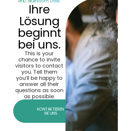
RFID. Bluetooth. UWB.
Ihre
Lösung
beginnt
bei uns.
This is your
chance to invite
visitors to contact
you. Tell them
you’ll be happy to
answer all their
questions as soon
as possible.
KONTAKTIEREN
SIE UNS