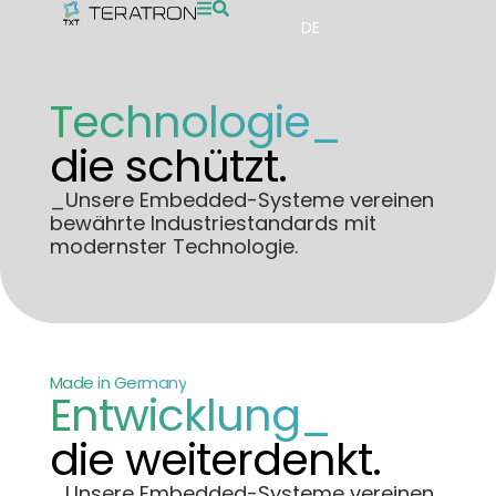
DE
Technologie_
die schützt.
_Unsere Embedded-Systeme vereinen
bewährte Industriestandards mit
modernster Technologie.
Made in Germany
Entwicklung_
die weiterdenkt.
_Unsere Embedded-Systeme vereinen