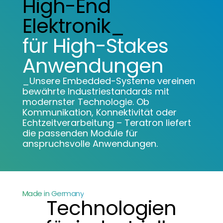
High-End
Elektronik_
für High-Stakes
Anwendungen
_Unsere Embedded-Systeme vereinen
bewährte Industriestandards mit
modernster Technologie. Ob
Kommunikation, Konnektivität oder
Echtzeitverarbeitung – Teratron liefert
die passenden Module für
anspruchsvolle Anwendungen.
Made in Germany
Technologien