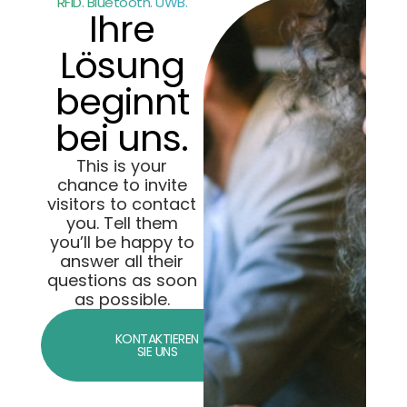
RFID. Bluetooth. UWB.
Ihre
Lösung
beginnt
bei uns.
This is your
chance to invite
visitors to contact
you. Tell them
you’ll be happy to
answer all their
questions as soon
as possible.
KONTAKTIEREN
SIE UNS