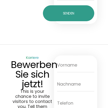
SENDEN
Karriere
Bewerben
Sie sich
jetzt!
This is your
chance to invite
visitors to contact
you. Tell them