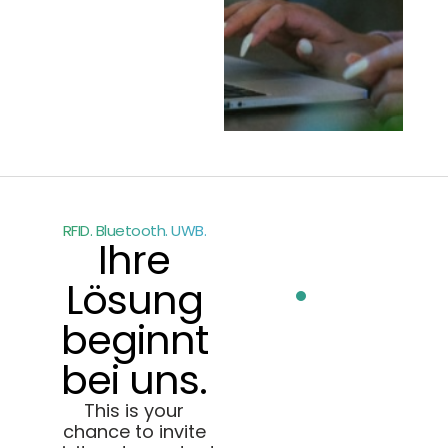
RFID. Bluetooth. UWB.
Ihre
Lösung
beginnt
bei uns.
This is your
chance to invite