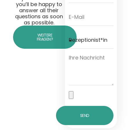
you’ll be happy to
answer all their
questions as soon
as possible.
WEITERE
FRAGEN?
SEND